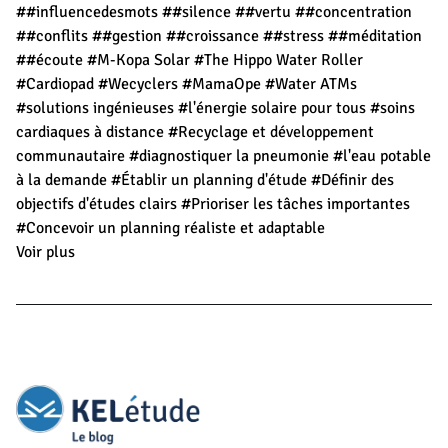
##influencedesmots
##silence
##vertu
##concentration
##conflits
##gestion
##croissance
##stress
##méditation
##écoute
#M-Kopa Solar
#The Hippo Water Roller
#Cardiopad
#Wecyclers
#MamaOpe
#Water ATMs
#solutions ingénieuses
#l'énergie solaire pour tous
#soins
cardiaques à distance
#Recyclage et développement
communautaire
#diagnostiquer la pneumonie
#l'eau potable
à la demande
#Établir un planning d'étude
#Définir des
objectifs d'études clairs
#Prioriser les tâches importantes
#Concevoir un planning réaliste et adaptable
Voir plus