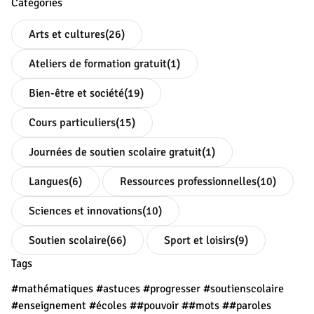
Catégories
Arts et cultures
(26)
Ateliers de formation gratuit
(1)
Bien-être et société
(19)
Cours particuliers
(15)
Journées de soutien scolaire gratuit
(1)
Langues
(6)
Ressources professionnelles
(10)
Sciences et innovations
(10)
Soutien scolaire
(66)
Sport et loisirs
(9)
Tags
#mathématiques
#astuces
#progresser
#soutienscolaire
#enseignement
#écoles
##pouvoir
##mots
##paroles