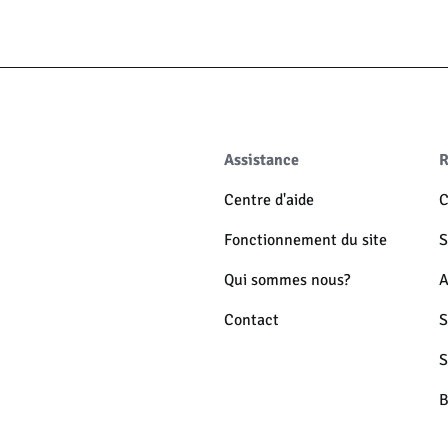
Assistance
R
Centre d'aide
C
Fonctionnement du site
S
Qui sommes nous?
A
Contact
S
S
B