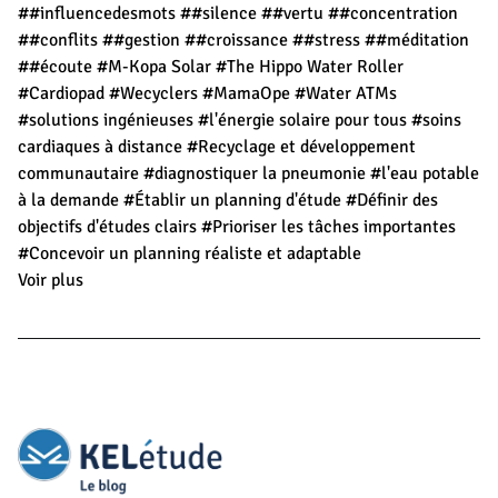
##influencedesmots
##silence
##vertu
##concentration
##conflits
##gestion
##croissance
##stress
##méditation
##écoute
#M-Kopa Solar
#The Hippo Water Roller
#Cardiopad
#Wecyclers
#MamaOpe
#Water ATMs
#solutions ingénieuses
#l'énergie solaire pour tous
#soins
cardiaques à distance
#Recyclage et développement
communautaire
#diagnostiquer la pneumonie
#l'eau potable
à la demande
#Établir un planning d'étude
#Définir des
objectifs d'études clairs
#Prioriser les tâches importantes
#Concevoir un planning réaliste et adaptable
Voir plus