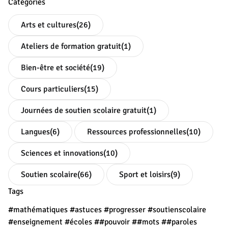
Catégories
Arts et cultures
(26)
Ateliers de formation gratuit
(1)
Bien-être et société
(19)
Cours particuliers
(15)
Journées de soutien scolaire gratuit
(1)
Langues
(6)
Ressources professionnelles
(10)
Sciences et innovations
(10)
Soutien scolaire
(66)
Sport et loisirs
(9)
Tags
#mathématiques
#astuces
#progresser
#soutienscolaire
#enseignement
#écoles
##pouvoir
##mots
##paroles