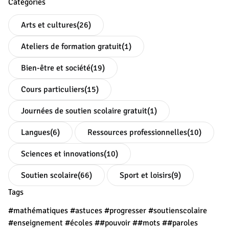
Catégories
Arts et cultures
(26)
Ateliers de formation gratuit
(1)
Bien-être et société
(19)
Cours particuliers
(15)
Journées de soutien scolaire gratuit
(1)
Langues
(6)
Ressources professionnelles
(10)
Sciences et innovations
(10)
Soutien scolaire
(66)
Sport et loisirs
(9)
Tags
#mathématiques
#astuces
#progresser
#soutienscolaire
#enseignement
#écoles
##pouvoir
##mots
##paroles