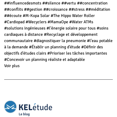
##influencedesmots
##silence
##vertu
##concentration
##conflits
##gestion
##croissance
##stress
##méditation
##écoute
#M-Kopa Solar
#The Hippo Water Roller
#Cardiopad
#Wecyclers
#MamaOpe
#Water ATMs
#solutions ingénieuses
#l'énergie solaire pour tous
#soins
cardiaques à distance
#Recyclage et développement
communautaire
#diagnostiquer la pneumonie
#l'eau potable
à la demande
#Établir un planning d'étude
#Définir des
objectifs d'études clairs
#Prioriser les tâches importantes
#Concevoir un planning réaliste et adaptable
Voir plus