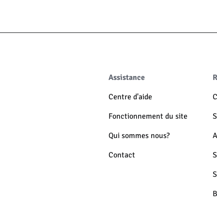
Assistance
R
Centre d'aide
C
Fonctionnement du site
S
Qui sommes nous?
A
Contact
S
S
B