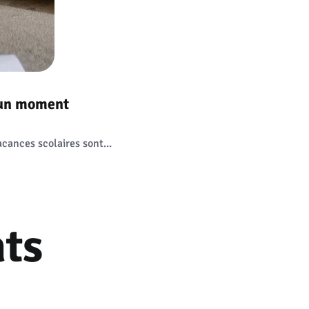
 un moment
cances scolaires sont...
ts