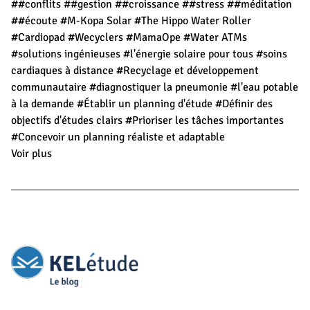
##conflits
##gestion
##croissance
##stress
##méditation
##écoute
#M-Kopa Solar
#The Hippo Water Roller
#Cardiopad
#Wecyclers
#MamaOpe
#Water ATMs
#solutions ingénieuses
#l'énergie solaire pour tous
#soins
cardiaques à distance
#Recyclage et développement
communautaire
#diagnostiquer la pneumonie
#l'eau potable
à la demande
#Établir un planning d'étude
#Définir des
objectifs d'études clairs
#Prioriser les tâches importantes
#Concevoir un planning réaliste et adaptable
Voir plus