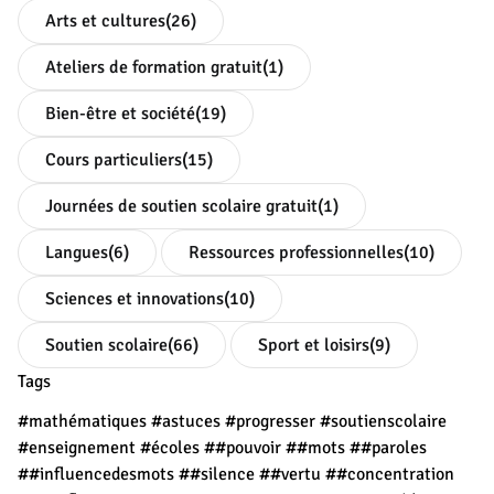
Arts et cultures
(26)
Ateliers de formation gratuit
(1)
Bien-être et société
(19)
Cours particuliers
(15)
Journées de soutien scolaire gratuit
(1)
Langues
(6)
Ressources professionnelles
(10)
Sciences et innovations
(10)
Soutien scolaire
(66)
Sport et loisirs
(9)
Tags
#mathématiques
#astuces
#progresser
#soutienscolaire
#enseignement
#écoles
##pouvoir
##mots
##paroles
##influencedesmots
##silence
##vertu
##concentration