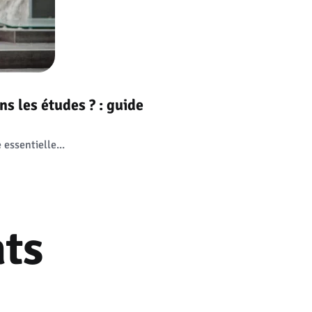
s les études ? : guide
essentielle...
ts