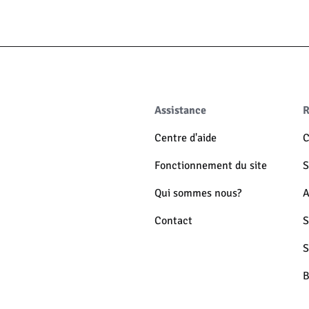
Assistance
R
Centre d'aide
C
Fonctionnement du site
S
Qui sommes nous?
A
Contact
S
S
B