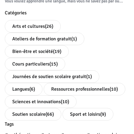
Vous voulez apprendre une langue, mais vous ne savez pas par où...
Catégories
Arts et cultures
(26)
Ateliers de formation gratuit
(1)
Bien-être et société
(19)
Cours particuliers
(15)
Journées de soutien scolaire gratuit
(1)
Langues
(6)
Ressources professionnelles
(10)
Sciences et innovations
(10)
Soutien scolaire
(66)
Sport et loisirs
(9)
Tags