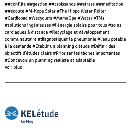
##conflits
##gestion
##croissance
##stress
##méditation
##écoute
#M-Kopa Solar
#The Hippo Water Roller
#Cardiopad
#Wecyclers
#MamaOpe
#Water ATMs
#solutions ingénieuses
#l'énergie solaire pour tous
#soins
cardiaques à distance
#Recyclage et développement
communautaire
#diagnostiquer la pneumonie
#l'eau potable
à la demande
#Établir un planning d'étude
#Définir des
objectifs d'études clairs
#Prioriser les tâches importantes
#Concevoir un planning réaliste et adaptable
Voir plus