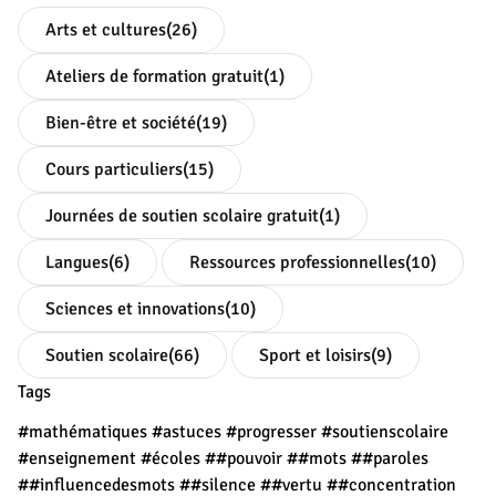
Arts et cultures
(26)
Ateliers de formation gratuit
(1)
Bien-être et société
(19)
Cours particuliers
(15)
Journées de soutien scolaire gratuit
(1)
Langues
(6)
Ressources professionnelles
(10)
Sciences et innovations
(10)
Soutien scolaire
(66)
Sport et loisirs
(9)
Tags
#mathématiques
#astuces
#progresser
#soutienscolaire
#enseignement
#écoles
##pouvoir
##mots
##paroles
##influencedesmots
##silence
##vertu
##concentration