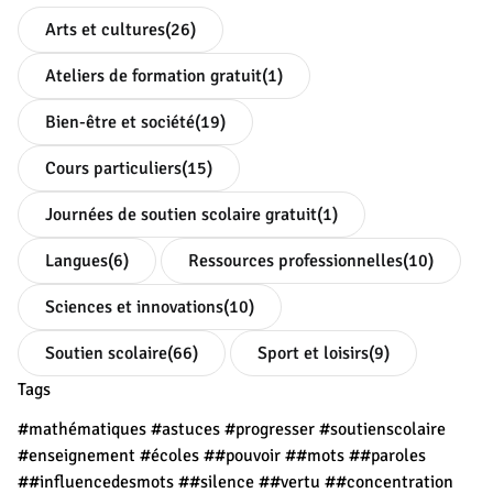
Arts et cultures
(26)
Ateliers de formation gratuit
(1)
Bien-être et société
(19)
Cours particuliers
(15)
Journées de soutien scolaire gratuit
(1)
Langues
(6)
Ressources professionnelles
(10)
Sciences et innovations
(10)
Soutien scolaire
(66)
Sport et loisirs
(9)
Tags
#mathématiques
#astuces
#progresser
#soutienscolaire
#enseignement
#écoles
##pouvoir
##mots
##paroles
##influencedesmots
##silence
##vertu
##concentration