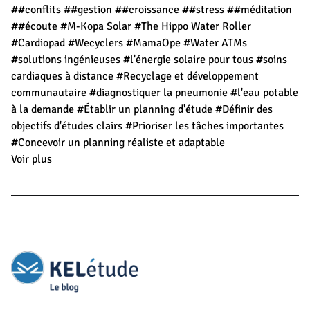
##conflits
##gestion
##croissance
##stress
##méditation
##écoute
#M-Kopa Solar
#The Hippo Water Roller
#Cardiopad
#Wecyclers
#MamaOpe
#Water ATMs
#solutions ingénieuses
#l'énergie solaire pour tous
#soins
cardiaques à distance
#Recyclage et développement
communautaire
#diagnostiquer la pneumonie
#l'eau potable
à la demande
#Établir un planning d'étude
#Définir des
objectifs d'études clairs
#Prioriser les tâches importantes
#Concevoir un planning réaliste et adaptable
Voir plus