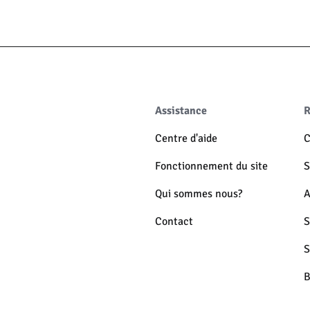
Assistance
R
Centre d'aide
C
Fonctionnement du site
S
Qui sommes nous?
A
Contact
S
S
B