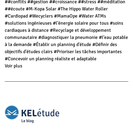
##conflits
##gestion
##croissance
##stress
##méditation
##écoute
#M-Kopa Solar
#The Hippo Water Roller
#Cardiopad
#Wecyclers
#MamaOpe
#Water ATMs
#solutions ingénieuses
#l'énergie solaire pour tous
#soins
cardiaques à distance
#Recyclage et développement
communautaire
#diagnostiquer la pneumonie
#l'eau potable
à la demande
#Établir un planning d'étude
#Définir des
objectifs d'études clairs
#Prioriser les tâches importantes
#Concevoir un planning réaliste et adaptable
Voir plus