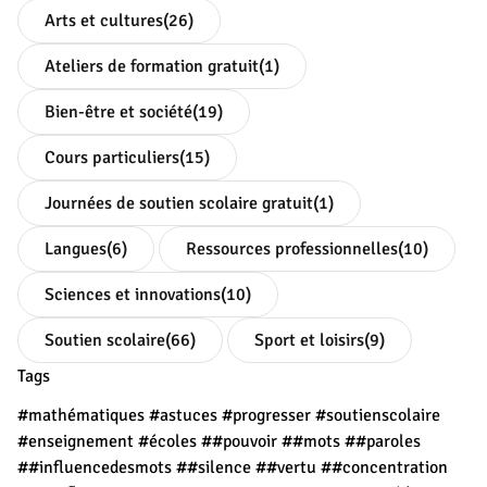
Arts et cultures
(26)
Ateliers de formation gratuit
(1)
Bien-être et société
(19)
Cours particuliers
(15)
Journées de soutien scolaire gratuit
(1)
Langues
(6)
Ressources professionnelles
(10)
Sciences et innovations
(10)
Soutien scolaire
(66)
Sport et loisirs
(9)
Tags
#mathématiques
#astuces
#progresser
#soutienscolaire
#enseignement
#écoles
##pouvoir
##mots
##paroles
##influencedesmots
##silence
##vertu
##concentration