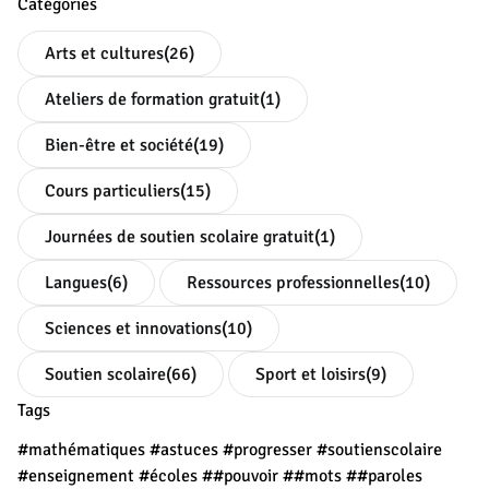
Catégories
Arts et cultures
(26)
Ateliers de formation gratuit
(1)
Bien-être et société
(19)
Cours particuliers
(15)
Journées de soutien scolaire gratuit
(1)
Langues
(6)
Ressources professionnelles
(10)
Sciences et innovations
(10)
Soutien scolaire
(66)
Sport et loisirs
(9)
Tags
#mathématiques
#astuces
#progresser
#soutienscolaire
#enseignement
#écoles
##pouvoir
##mots
##paroles