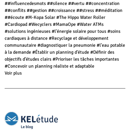
##influencedesmots
##silence
##vertu
##concentration
##conflits
##gestion
##croissance
##stress
##méditation
##écoute
#M-Kopa Solar
#The Hippo Water Roller
#Cardiopad
#Wecyclers
#MamaOpe
#Water ATMs
#solutions ingénieuses
#l'énergie solaire pour tous
#soins
cardiaques à distance
#Recyclage et développement
communautaire
#diagnostiquer la pneumonie
#l'eau potable
à la demande
#Établir un planning d'étude
#Définir des
objectifs d'études clairs
#Prioriser les tâches importantes
#Concevoir un planning réaliste et adaptable
Voir plus